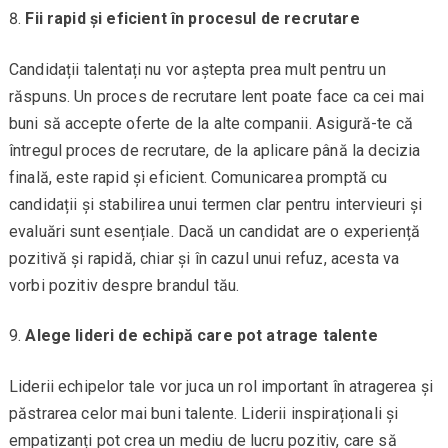
Fii rapid și eficient în procesul de recrutare
Candidații talentați nu vor aștepta prea mult pentru un
răspuns. Un proces de recrutare lent poate face ca cei mai
buni să accepte oferte de la alte companii. Asigură-te că
întregul proces de recrutare, de la aplicare până la decizia
finală, este rapid și eficient. Comunicarea promptă cu
candidații și stabilirea unui termen clar pentru intervieuri și
evaluări sunt esențiale. Dacă un candidat are o experiență
pozitivă și rapidă, chiar și în cazul unui refuz, acesta va
vorbi pozitiv despre brandul tău.
Alege lideri de echipă care pot atrage talente
Liderii echipelor tale vor juca un rol important în atragerea și
păstrarea celor mai buni talente. Liderii inspiraționali și
empatizanți pot crea un mediu de lucru pozitiv, care să