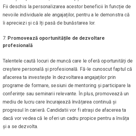
Fii deschis la personalizarea acestor beneficii în funcție de
nevoile individuale ale angajaților, pentru a le demonstra că
îi apreciezi și că îți pasă de bunăstarea lor.
Promovează oportunitățile de dezvoltare
profesională
Talentele caută locuri de muncă care le oferă oportunități de
creștere personală și profesională. Fă-le cunoscut faptul că
afacerea ta investește în dezvoltarea angajaților prin
programe de formare, sesiuni de mentoring și participare la
conferințe sau seminarii relevante. În plus, promovează un
mediu de lucru care încurajează învățarea continuă și
progresul în carieră. Candidatii vor fi atrași de afacerea ta
dacă vor vedea că le oferi un cadru propice pentru a învăța
și a se dezvolta.