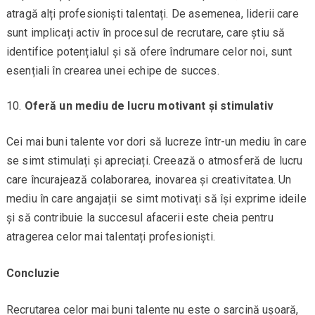
atragă alți profesioniști talentați. De asemenea, liderii care
sunt implicați activ în procesul de recrutare, care știu să
identifice potențialul și să ofere îndrumare celor noi, sunt
esențiali în crearea unei echipe de succes.
Oferă un mediu de lucru motivant și stimulativ
Cei mai buni talente vor dori să lucreze într-un mediu în care
se simt stimulați și apreciați. Creează o atmosferă de lucru
care încurajează colaborarea, inovarea și creativitatea. Un
mediu în care angajații se simt motivați să își exprime ideile
și să contribuie la succesul afacerii este cheia pentru
atragerea celor mai talentați profesioniști.
Concluzie
Recrutarea celor mai buni talente nu este o sarcină ușoară,