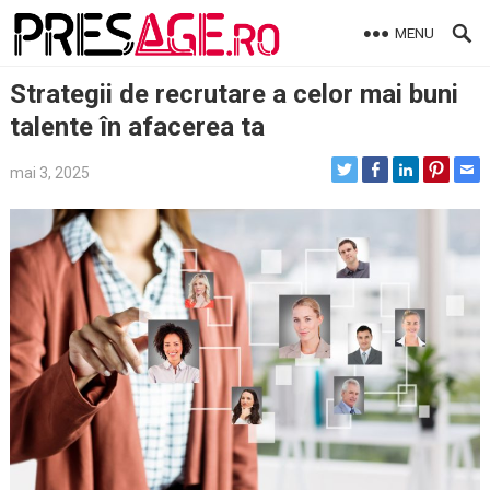
Skip
MENU
to
content
Strategii de recrutare a celor mai buni
talente în afacerea ta
mai 3, 2025