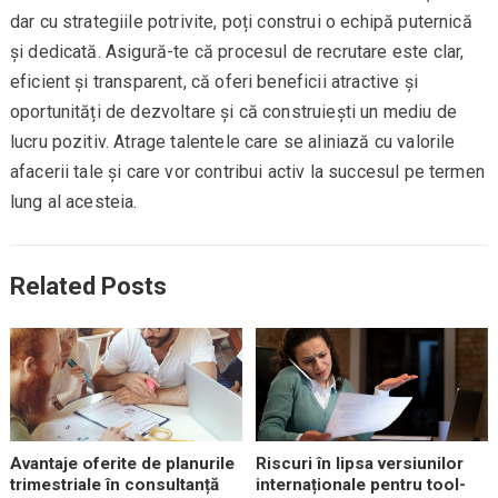
dar cu strategiile potrivite, poți construi o echipă puternică
și dedicată. Asigură-te că procesul de recrutare este clar,
eficient și transparent, că oferi beneficii atractive și
oportunități de dezvoltare și că construiești un mediu de
lucru pozitiv. Atrage talentele care se aliniază cu valorile
afacerii tale și care vor contribui activ la succesul pe termen
lung al acesteia.
Related Posts
Avantaje oferite de planurile
Riscuri în lipsa versiunilor
trimestriale în consultanță
internaționale pentru tool-