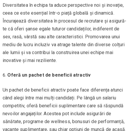
Diversitatea în echipa ta aduce perspective noi și inovație,
ceea ce este esențial într-o piață globală și dinamică.
Încurajează diversitatea în procesul de recrutare și asigură-
te că oferi șanse egale tuturor candidaților, indiferent de
sex, rasă, vârstă sau alte caracteristici. Promovarea unui
mediu de lucru incluziv va atrage talente din diverse colțuri
ale lumii și va contribui la construirea unei echipe mai
inovative și mai reziliente.
Oferă un pachet de beneficii atractiv
Un pachet de beneficii atractiv poate face diferența atunci
când alegi între mai mulți candidați. Pe lângă un salariu
competitiv, oferă beneficii suplimentare care să răspundă
nevoilor angajaților. Acestea pot include asigurări de
sănătate, programe de wellness, bonusuri de performanță,
vacanțe suplimentare, sau chiar opțiuni de muncă de acasă.