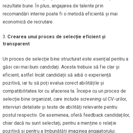
rezultate bune. În plus, angajarea de talente prin
recomandări interne poate fi o metodă eficientă și mai
economică de recrutare.
Crearea unui proces de selecție eficient și
transparent
Un proces de selecție bine structurat este esențial pentru a
găsi cei mai buni candidați. Acesta trebuie să fie clar și
eficient, astfel încât candidații să aibă o experiență
pozitivă, iar tu să poți evalua corect abilitățile și
compatibilitatea lor cu afacerea ta. Începe cu un proces de
selecție bine organizat, care include screening-ul CV-urilor,
interviuri detaliate și teste de abilități relevante pentru
postul respectiv. De asemenea, oferă feedback candidaților,
chiar dacă nu sunt selectați, pentru a menține o relație
pozitivă și pentru a îmbunătăți imaginea angajatorului.