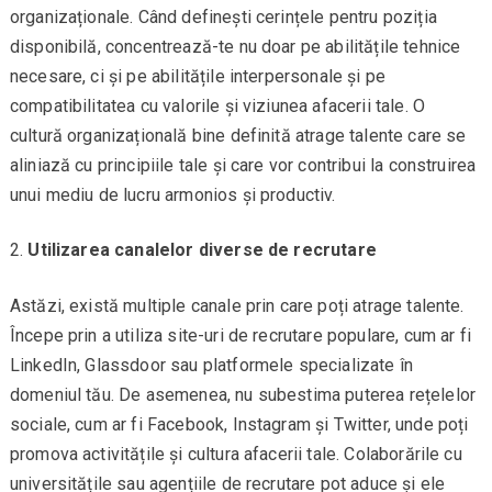
organizaționale. Când definești cerințele pentru poziția
disponibilă, concentrează-te nu doar pe abilitățile tehnice
necesare, ci și pe abilitățile interpersonale și pe
compatibilitatea cu valorile și viziunea afacerii tale. O
cultură organizațională bine definită atrage talente care se
aliniază cu principiile tale și care vor contribui la construirea
unui mediu de lucru armonios și productiv.
Utilizarea canalelor diverse de recrutare
Astăzi, există multiple canale prin care poți atrage talente.
Începe prin a utiliza site-uri de recrutare populare, cum ar fi
LinkedIn, Glassdoor sau platformele specializate în
domeniul tău. De asemenea, nu subestima puterea rețelelor
sociale, cum ar fi Facebook, Instagram și Twitter, unde poți
promova activitățile și cultura afacerii tale. Colaborările cu
universitățile sau agențiile de recrutare pot aduce și ele