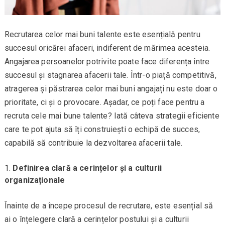
Recrutarea celor mai buni talente este esențială pentru
succesul oricărei afaceri, indiferent de mărimea acesteia.
Angajarea persoanelor potrivite poate face diferența între
succesul și stagnarea afacerii tale. Într-o piață competitivă,
atragerea și păstrarea celor mai buni angajați nu este doar o
prioritate, ci și o provocare. Așadar, ce poți face pentru a
recruta cele mai bune talente? Iată câteva strategii eficiente
care te pot ajuta să îți construiești o echipă de succes,
capabilă să contribuie la dezvoltarea afacerii tale.
Definirea clară a cerințelor și a culturii
organizaționale
Înainte de a începe procesul de recrutare, este esențial să
ai o înțelegere clară a cerințelor postului și a culturii