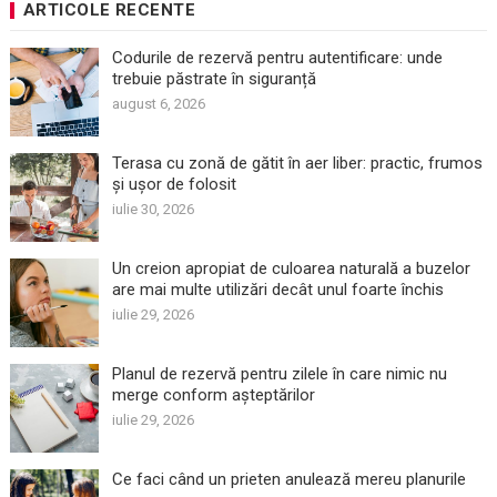
ARTICOLE RECENTE
Codurile de rezervă pentru autentificare: unde
trebuie păstrate în siguranță
august 6, 2026
Terasa cu zonă de gătit în aer liber: practic, frumos
și ușor de folosit
iulie 30, 2026
Un creion apropiat de culoarea naturală a buzelor
are mai multe utilizări decât unul foarte închis
iulie 29, 2026
Planul de rezervă pentru zilele în care nimic nu
merge conform așteptărilor
iulie 29, 2026
Ce faci când un prieten anulează mereu planurile