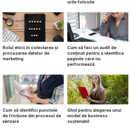
urile folosite
Rolul eticii în colectarea și
Cum să faci un audit de
procesarea datelor de
conținut pentru a identifica
marketing
paginile care nu
performează
Cum să identifici punctele
Ghid pentru alegerea unui
de fricțiune din procesul de
model de business
vânzare
sustenabil