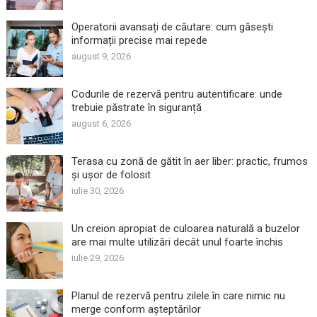
Operatorii avansați de căutare: cum găsești
informații precise mai repede
august 9, 2026
Codurile de rezervă pentru autentificare: unde
trebuie păstrate în siguranță
august 6, 2026
Terasa cu zonă de gătit în aer liber: practic, frumos
și ușor de folosit
iulie 30, 2026
Un creion apropiat de culoarea naturală a buzelor
are mai multe utilizări decât unul foarte închis
iulie 29, 2026
Planul de rezervă pentru zilele în care nimic nu
merge conform așteptărilor