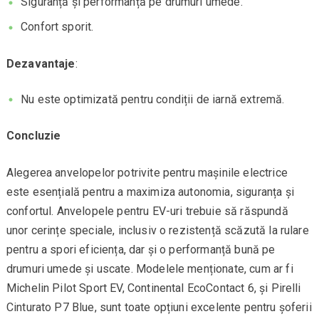
Siguranță și performanță pe drumuri umede.
Confort sporit.
Dezavantaje
:
Nu este optimizată pentru condiții de iarnă extremă.
Concluzie
Alegerea anvelopelor potrivite pentru mașinile electrice
este esențială pentru a maximiza autonomia, siguranța și
confortul. Anvelopele pentru EV-uri trebuie să răspundă
unor cerințe speciale, inclusiv o rezistență scăzută la rulare
pentru a spori eficiența, dar și o performanță bună pe
drumuri umede și uscate. Modelele menționate, cum ar fi
Michelin Pilot Sport EV, Continental EcoContact 6, și Pirelli
Cinturato P7 Blue, sunt toate opțiuni excelente pentru șoferii