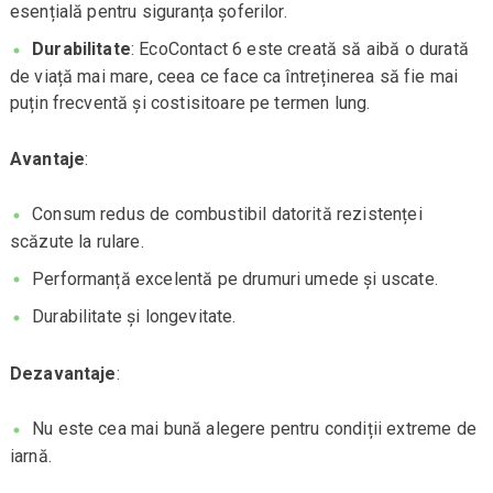
esențială pentru siguranța șoferilor.
Durabilitate
: EcoContact 6 este creată să aibă o durată
de viață mai mare, ceea ce face ca întreținerea să fie mai
puțin frecventă și costisitoare pe termen lung.
Avantaje
:
Consum redus de combustibil datorită rezistenței
scăzute la rulare.
Performanță excelentă pe drumuri umede și uscate.
Durabilitate și longevitate.
Dezavantaje
:
Nu este cea mai bună alegere pentru condiții extreme de
iarnă.