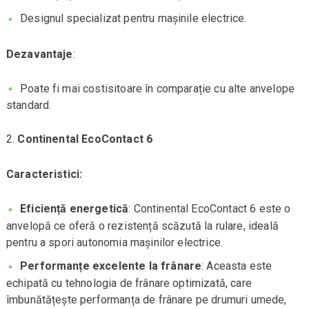
Designul specializat pentru mașinile electrice.
Dezavantaje
:
Poate fi mai costisitoare în comparație cu alte anvelope
standard.
Continental EcoContact 6
Caracteristici:
Eficiență energetică
: Continental EcoContact 6 este o
anvelopă ce oferă o rezistență scăzută la rulare, ideală
pentru a spori autonomia mașinilor electrice.
Performanțe excelente la frânare
: Aceasta este
echipată cu tehnologia de frânare optimizată, care
îmbunătățește performanța de frânare pe drumuri umede,