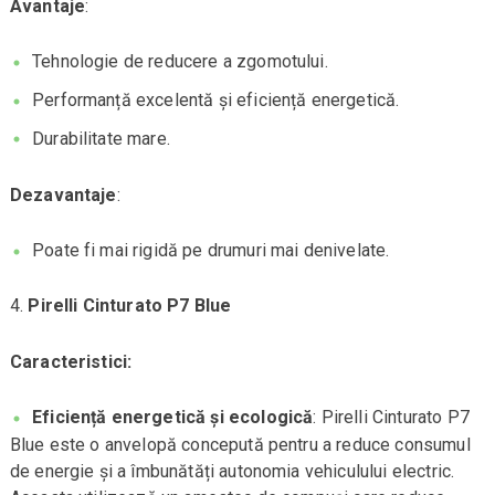
Avantaje
:
Tehnologie de reducere a zgomotului.
Performanță excelentă și eficiență energetică.
Durabilitate mare.
Dezavantaje
:
Poate fi mai rigidă pe drumuri mai denivelate.
Pirelli Cinturato P7 Blue
Caracteristici:
Eficiență energetică și ecologică
: Pirelli Cinturato P7
Blue este o anvelopă concepută pentru a reduce consumul
de energie și a îmbunătăți autonomia vehiculului electric.