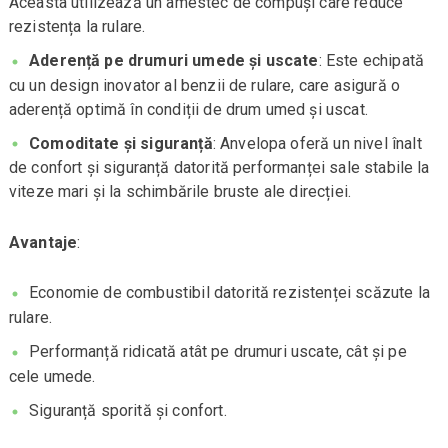
Aceasta utilizează un amestec de compuși care reduce
rezistența la rulare.
Aderență pe drumuri umede și uscate
: Este echipată
cu un design inovator al benzii de rulare, care asigură o
aderență optimă în condiții de drum umed și uscat.
Comoditate și siguranță
: Anvelopa oferă un nivel înalt
de confort și siguranță datorită performanței sale stabile la
viteze mari și la schimbările bruste ale direcției.
Avantaje
:
Economie de combustibil datorită rezistenței scăzute la
rulare.
Performanță ridicată atât pe drumuri uscate, cât și pe
cele umede.
Siguranță sporită și confort.