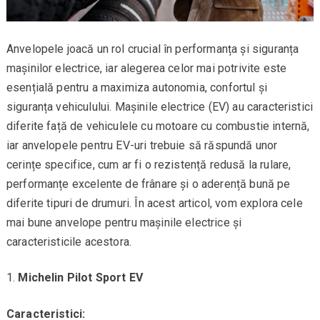
Anvelopele joacă un rol crucial în performanța și siguranța
mașinilor electrice, iar alegerea celor mai potrivite este
esențială pentru a maximiza autonomia, confortul și
siguranța vehiculului. Mașinile electrice (EV) au caracteristici
diferite față de vehiculele cu motoare cu combustie internă,
iar anvelopele pentru EV-uri trebuie să răspundă unor
cerințe specifice, cum ar fi o rezistență redusă la rulare,
performanțe excelente de frânare și o aderență bună pe
diferite tipuri de drumuri. În acest articol, vom explora cele
mai bune anvelope pentru mașinile electrice și
caracteristicile acestora.
Michelin Pilot Sport EV
Caracteristici: