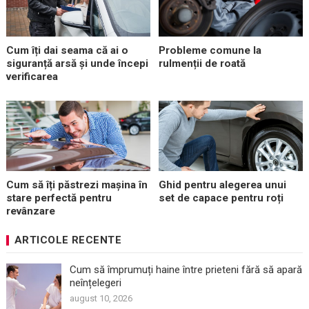
Cum îți dai seama că ai o
Probleme comune la
siguranță arsă și unde începi
rulmenții de roată
verificarea
Cum să îți păstrezi mașina în
Ghid pentru alegerea unui
stare perfectă pentru
set de capace pentru roți
revânzare
ARTICOLE RECENTE
Cum să împrumuți haine între prieteni fără să apară
neînțelegeri
august 10, 2026