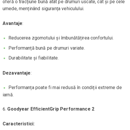
oferă o tracțiune bună atât pe drumuri uscate, cât și pe cele
umede, menținând siguranța vehiculului.
Avantaje
:
Reducerea zgomotului și îmbunătățirea confortului.
Performanță bună pe drumuri variate.
Durabilitate și fiabilitate.
Dezavantaje
:
Performanța poate fi mai redusă în condiții extreme de
iarnă.
Goodyear EfficientGrip Performance 2
Caracteristici: