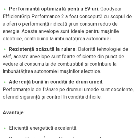
Performanță optimizată pentru EV-uri
: Goodyear
EfficientGrip Performance 2 a fost concepută cu scopul de
a oferi o performanță ridicată și un consum redus de
energie. Aceste anvelope sunt ideale pentru mașinile
electrice, contribuind la îmbunătățirea autonomiei.
Rezistență scăzută la rulare
: Datorită tehnologiei de
vârf, aceste anvelope sunt foarte eficiente din punct de
vedere al consumului de combustibil și contribuie la
îmbunătățirea autonomiei mașinilor electrice.
Aderență bună în condiții de drum umed
:
Performanțele de frânare pe drumuri umede sunt excelente,
oferind siguranță și control în condiții dificile.
Avantaje
:
Eficiență energetică excelentă.