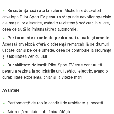
Rezistență scăzută la rulare
: Michelin a dezvoltat
anvelopa Pilot Sport EV pentru a răspunde nevoilor speciale
ale mașinilor electrice, având o rezistență scăzută la rulare,
ceea ce ajută la îmbunătățirea autonomiei.
Performanțe excelente pe drumuri uscate și umede
:
Această anvelopă oferă o aderență remarcabilă pe drumuri
uscate, dar și pe cele umede, ceea ce contribuie la siguranța
și stabilitatea vehiculului.
Durabilitate ridicată
: Pilot Sport EV este construită
pentru a rezista la solicitările unui vehicul electric, având o
durabilitate excelentă, chiar și la viteze mari.
Avantaje
:
Performanță de top în condiții de umiditate și secetă.
Aderență și stabilitate îmbunătățite.