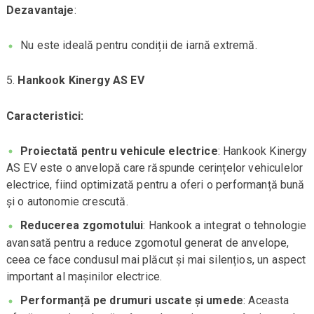
Dezavantaje
:
Nu este ideală pentru condiții de iarnă extremă.
Hankook Kinergy AS EV
Caracteristici:
Proiectată pentru vehicule electrice
: Hankook Kinergy
AS EV este o anvelopă care răspunde cerințelor vehiculelor
electrice, fiind optimizată pentru a oferi o performanță bună
și o autonomie crescută.
Reducerea zgomotului
: Hankook a integrat o tehnologie
avansată pentru a reduce zgomotul generat de anvelope,
ceea ce face condusul mai plăcut și mai silențios, un aspect
important al mașinilor electrice.
Performanță pe drumuri uscate și umede
: Aceasta