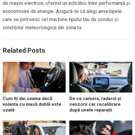
de mașini electrice, oferind un echilibru între performanță și
economisire de energie. Asigură-te că alegi anvelopele
care se potrivesc cel mai bine tipului tău de condus și
condițiilor meteorologice din zona ta.
Related Posts
Cum îți dai seama dacă
De ce camera, radarul și
volanta cu masă dublă este
senzorii cer recalibrare
uzată
după unele reparații