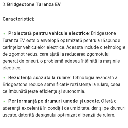
Bridgestone Turanza EV
Caracteristici:
Proiectată pentru vehicule electrice
: Bridgestone
Turanza EV este o anvelopă optimizată pentru a răspunde
cerințelor vehiculelor electrice. Aceasta include o tehnologie
de zgomot redus, care ajută la reducerea zgomotului
generat de pneuri, o problemă adesea întâlnită la mașinile
electrice.
Rezistență scăzută la rulare
: Tehnologia avansată a
Bridgestone reduce semnificativ rezistența la rulare, ceea
ce îmbunătățește eficiența și autonomia.
Performanță pe drumuri umede și uscate
: Oferă o
aderență excelentă în condiții de umiditate, dar și pe drumuri
uscate, datorită designului optimizat al benzii de rulare.