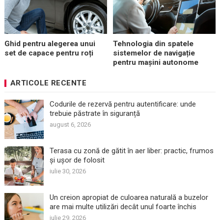
Ghid pentru alegerea unui
Tehnologia din spatele
set de capace pentru roți
sistemelor de navigație
pentru mașini autonome
ARTICOLE RECENTE
Codurile de rezervă pentru autentificare: unde
trebuie păstrate în siguranță
august 6, 2026
Terasa cu zonă de gătit în aer liber: practic, frumos
și ușor de folosit
iulie 30, 2026
Un creion apropiat de culoarea naturală a buzelor
are mai multe utilizări decât unul foarte închis
iulie 29, 2026