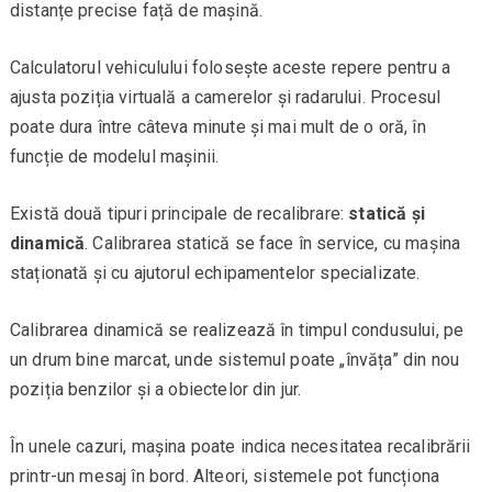
distanțe precise față de mașină.
Calculatorul vehiculului folosește aceste repere pentru a
ajusta poziția virtuală a camerelor și radarului. Procesul
poate dura între câteva minute și mai mult de o oră, în
funcție de modelul mașinii.
Există două tipuri principale de recalibrare:
statică și
dinamică
. Calibrarea statică se face în service, cu mașina
staționată și cu ajutorul echipamentelor specializate.
Calibrarea dinamică se realizează în timpul condusului, pe
un drum bine marcat, unde sistemul poate „învăța” din nou
poziția benzilor și a obiectelor din jur.
În unele cazuri, mașina poate indica necesitatea recalibrării
printr-un mesaj în bord. Alteori, sistemele pot funcționa