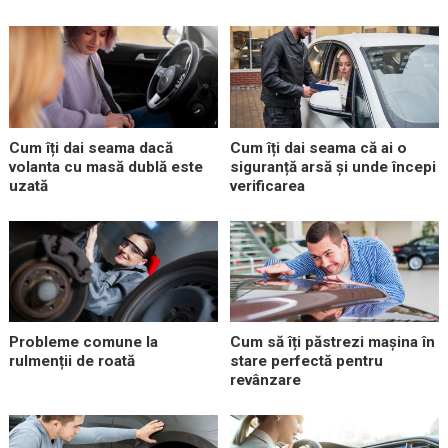
Cum îți dai seama dacă
Cum îți dai seama că ai o
volanta cu masă dublă este
siguranță arsă și unde începi
uzată
verificarea
Probleme comune la
Cum să îți păstrezi mașina în
rulmenții de roată
stare perfectă pentru
revânzare