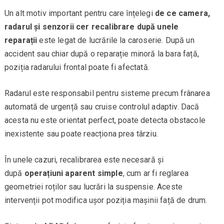
Un alt motiv important pentru care înțelegi
de ce camera,
radarul și senzorii cer recalibrare după unele
reparații
este legat de lucrările la caroserie. După un
accident sau chiar după o reparație minoră la bara față,
poziția radarului frontal poate fi afectată.
Radarul este responsabil pentru sisteme precum frânarea
automată de urgență sau cruise controlul adaptiv. Dacă
acesta nu este orientat perfect, poate detecta obstacole
inexistente sau poate reacționa prea târziu.
În unele cazuri, recalibrarea este necesară și
după
operațiuni aparent simple
, cum ar fi reglarea
geometriei roților sau lucrări la suspensie. Aceste
intervenții pot modifica ușor poziția mașinii față de drum.