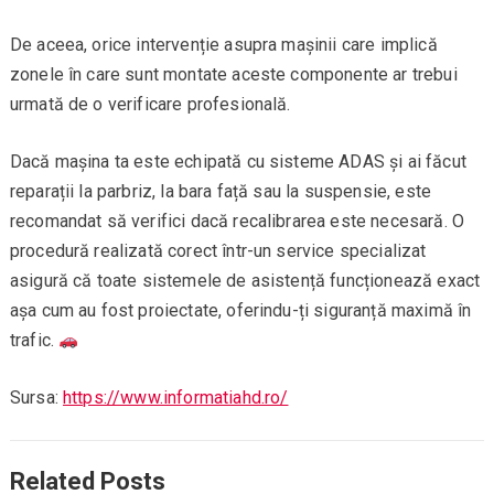
De aceea, orice intervenție asupra mașinii care implică
zonele în care sunt montate aceste componente ar trebui
urmată de o verificare profesională.
Dacă mașina ta este echipată cu sisteme ADAS și ai făcut
reparații la parbriz, la bara față sau la suspensie, este
recomandat să verifici dacă recalibrarea este necesară. O
procedură realizată corect într-un service specializat
asigură că toate sistemele de asistență funcționează exact
așa cum au fost proiectate, oferindu-ți siguranță maximă în
trafic.
Sursa:
https://www.informatiahd.ro/
Related Posts