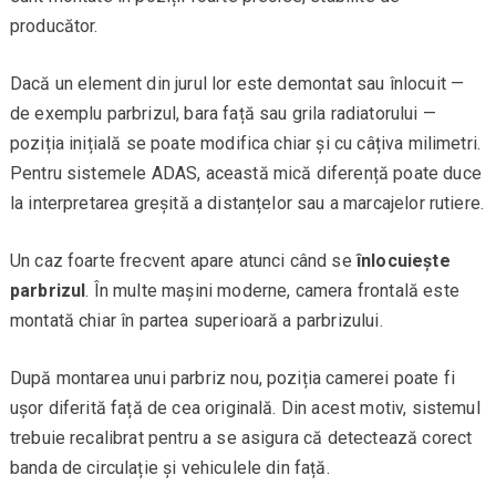
producător.
Dacă un element din jurul lor este demontat sau înlocuit —
de exemplu parbrizul, bara față sau grila radiatorului —
poziția inițială se poate modifica chiar și cu câțiva milimetri.
Pentru sistemele ADAS, această mică diferență poate duce
la interpretarea greșită a distanțelor sau a marcajelor rutiere.
Un caz foarte frecvent apare atunci când se
înlocuiește
parbrizul
. În multe mașini moderne, camera frontală este
montată chiar în partea superioară a parbrizului.
După montarea unui parbriz nou, poziția camerei poate fi
ușor diferită față de cea originală. Din acest motiv, sistemul
trebuie recalibrat pentru a se asigura că detectează corect
banda de circulație și vehiculele din față.