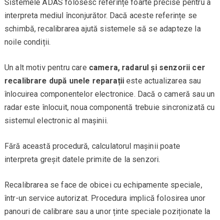
Sistemele ADAS folosesc referințe foarte precise pentru a
interpreta mediul înconjurător. Dacă aceste referințe se
schimbă, recalibrarea ajută sistemele să se adapteze la
noile condiții.
Un alt motiv pentru care
camera, radarul și senzorii cer
recalibrare după unele reparații
este actualizarea sau
înlocuirea componentelor electronice. Dacă o cameră sau un
radar este înlocuit, noua componentă trebuie sincronizată cu
sistemul electronic al mașinii.
Fără această procedură, calculatorul mașinii poate
interpreta greșit datele primite de la senzori.
Recalibrarea se face de obicei cu echipamente speciale,
într-un service autorizat. Procedura implică folosirea unor
panouri de calibrare sau a unor ținte speciale poziționate la