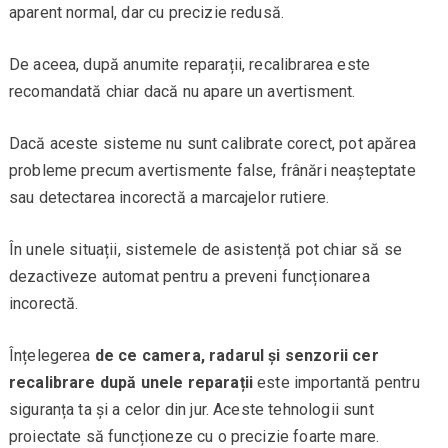
aparent normal, dar cu precizie redusă.
De aceea, după anumite reparații, recalibrarea este
recomandată chiar dacă nu apare un avertisment.
Dacă aceste sisteme nu sunt calibrate corect, pot apărea
probleme precum avertismente false, frânări neașteptate
sau detectarea incorectă a marcajelor rutiere.
În unele situații, sistemele de asistență pot chiar să se
dezactiveze automat pentru a preveni funcționarea
incorectă.
Înțelegerea
de ce camera, radarul și senzorii cer
recalibrare după unele reparații
este importantă pentru
siguranța ta și a celor din jur. Aceste tehnologii sunt
proiectate să funcționeze cu o precizie foarte mare.