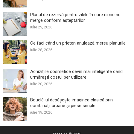
Planul de rezervă pentru zilele în care nimic nu
merge conform așteptărilor
iulie 29, 2026
Ce faci când un prieten anulează mereu planurile
iulie 28, 2026
Achizițiile cosmetice devin mai inteligente când
urmărești costul per utilizare
iulie 20, 2026
Bouclé-ul depășește imaginea clasică prin
combinații urbane și piese simple
iulie 19, 2026