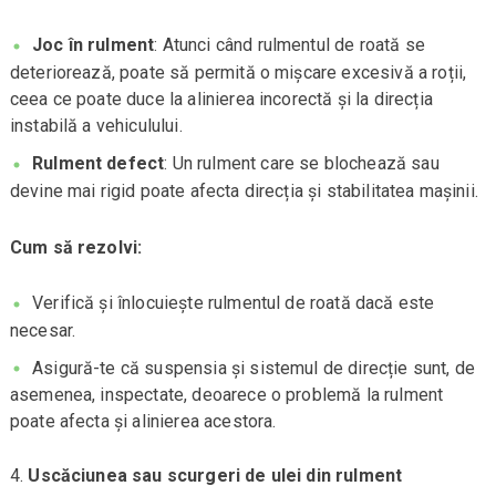
Joc în rulment
: Atunci când rulmentul de roată se
deteriorează, poate să permită o mișcare excesivă a roții,
ceea ce poate duce la alinierea incorectă și la direcția
instabilă a vehiculului.
Rulment defect
: Un rulment care se blochează sau
devine mai rigid poate afecta direcția și stabilitatea mașinii.
Cum să rezolvi:
Verifică și înlocuiește rulmentul de roată dacă este
necesar.
Asigură-te că suspensia și sistemul de direcție sunt, de
asemenea, inspectate, deoarece o problemă la rulment
poate afecta și alinierea acestora.
Uscăciunea sau scurgeri de ulei din rulment