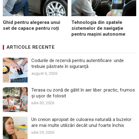
Ghid pentru alegerea unui
Tehnologia din spatele
set de capace pentru roți
sistemelor de navigație
pentru mașini autonome
ARTICOLE RECENTE
Codurile de rezervă pentru autentificare: unde
trebuie păstrate în siguranță
august 6, 2026
Terasa cu zonă de gătit în aer liber: practic, frumos
și ușor de folosit
iulie 30, 2026
Un creion apropiat de culoarea naturală a buzelor
are mai multe utilizări decât unul foarte închis
iulie 29, 2026