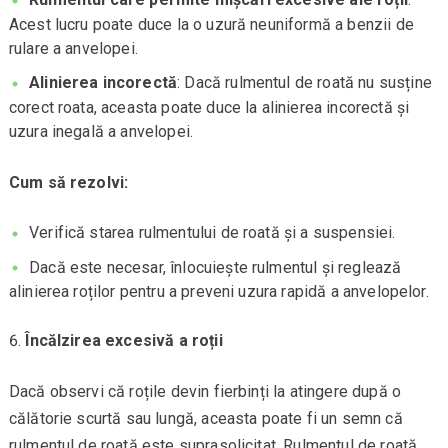
Acest lucru poate duce la o uzură neuniformă a benzii de
rulare a anvelopei.
Alinierea incorectă
: Dacă rulmentul de roată nu susține
corect roata, aceasta poate duce la alinierea incorectă și
uzura inegală a anvelopei.
Cum să rezolvi:
Verifică starea rulmentului de roată și a suspensiei.
Dacă este necesar, înlocuiește rulmentul și reglează
alinierea roților pentru a preveni uzura rapidă a anvelopelor.
Încălzirea excesivă a roții
Dacă observi că roțile devin fierbinți la atingere după o
călătorie scurtă sau lungă, aceasta poate fi un semn că
rulmentul de roată este suprasolicitat. Rulmentul de roată