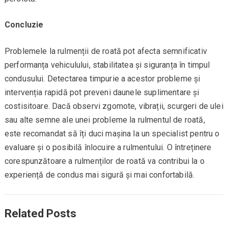
Concluzie
Problemele la rulmenții de roată pot afecta semnificativ
performanța vehiculului, stabilitatea și siguranța în timpul
condusului. Detectarea timpurie a acestor probleme și
intervenția rapidă pot preveni daunele suplimentare și
costisitoare. Dacă observi zgomote, vibrații, scurgeri de ulei
sau alte semne ale unei probleme la rulmentul de roată,
este recomandat să îți duci mașina la un specialist pentru o
evaluare și o posibilă înlocuire a rulmentului. O întreținere
corespunzătoare a rulmenților de roată va contribui la o
experiență de condus mai sigură și mai confortabilă.
Related Posts