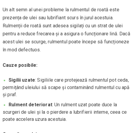
Un alt semn al unei probleme la rulmentul de roată este
prezența de ulei sau lubrifiant scurs în jurul acestuia.
Rulmenții de roată sunt adesea sigilați cu un strat de ulei
pentru a reduce frecarea și a asigura o funcționare lină. Dacă
acest ulei se scurge, rulmentul poate începe să funcționeze
în mod defectuos.
Cauze posibile:
Sigilii uzate
: Sigiliile care protejează rulmentul pot ceda,
permițând uleiului să scape și contaminând rulmentul cu apă
și praf.
Rulment deteriorat
: Un rulment uzat poate duce la
scurgeri de ulei și la o pierdere a lubrifierii interne, ceea ce
poate accelera uzura acestuia.