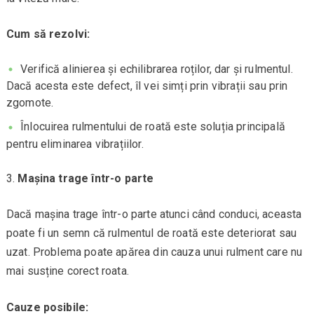
Cum să rezolvi:
Verifică alinierea și echilibrarea roților, dar și rulmentul.
Dacă acesta este defect, îl vei simți prin vibrații sau prin
zgomote.
Înlocuirea rulmentului de roată este soluția principală
pentru eliminarea vibrațiilor.
Mașina trage într-o parte
Dacă mașina trage într-o parte atunci când conduci, aceasta
poate fi un semn că rulmentul de roată este deteriorat sau
uzat. Problema poate apărea din cauza unui rulment care nu
mai susține corect roata.
Cauze posibile: