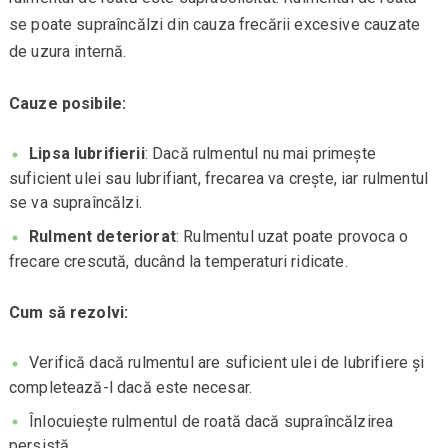
se poate supraîncălzi din cauza frecării excesive cauzate
de uzura internă.
Cauze posibile:
Lipsa lubrifierii
: Dacă rulmentul nu mai primește
suficient ulei sau lubrifiant, frecarea va crește, iar rulmentul
se va supraîncălzi.
Rulment deteriorat
: Rulmentul uzat poate provoca o
frecare crescută, ducând la temperaturi ridicate.
Cum să rezolvi:
Verifică dacă rulmentul are suficient ulei de lubrifiere și
completează-l dacă este necesar.
Înlocuiește rulmentul de roată dacă supraîncălzirea
persistă.