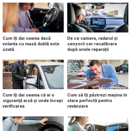
Cum îți dai seama dacă
De ce camera, radarul și
volanta cu masă dublă este
senzorii cer recalibrare
uzată
după unele reparații
Cum îți dai seama că ai o
Cum să îți păstrezi mașina în
siguranță arsă și unde începi
stare perfectă pentru
verificarea
revânzare