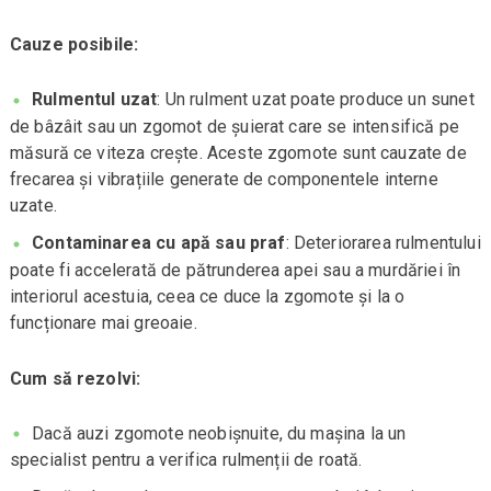
Cauze posibile:
Rulmentul uzat
: Un rulment uzat poate produce un sunet
de bâzâit sau un zgomot de șuierat care se intensifică pe
măsură ce viteza crește. Aceste zgomote sunt cauzate de
frecarea și vibrațiile generate de componentele interne
uzate.
Contaminarea cu apă sau praf
: Deteriorarea rulmentului
poate fi accelerată de pătrunderea apei sau a murdăriei în
interiorul acestuia, ceea ce duce la zgomote și la o
funcționare mai greoaie.
Cum să rezolvi:
Dacă auzi zgomote neobișnuite, du mașina la un
specialist pentru a verifica rulmenții de roată.