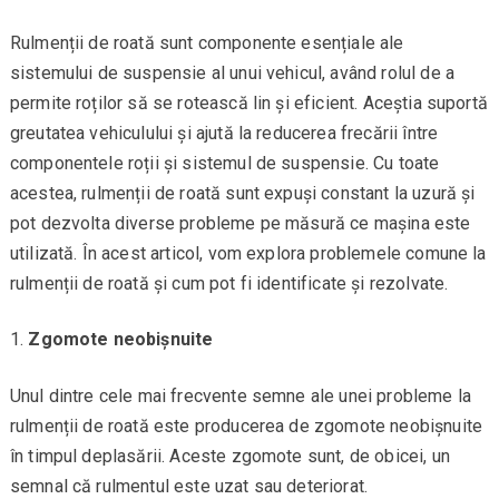
Rulmenții de roată sunt componente esențiale ale
sistemului de suspensie al unui vehicul, având rolul de a
permite roților să se rotească lin și eficient. Aceștia suportă
greutatea vehiculului și ajută la reducerea frecării între
componentele roții și sistemul de suspensie. Cu toate
acestea, rulmenții de roată sunt expuși constant la uzură și
pot dezvolta diverse probleme pe măsură ce mașina este
utilizată. În acest articol, vom explora problemele comune la
rulmenții de roată și cum pot fi identificate și rezolvate.
Zgomote neobișnuite
Unul dintre cele mai frecvente semne ale unei probleme la
rulmenții de roată este producerea de zgomote neobișnuite
în timpul deplasării. Aceste zgomote sunt, de obicei, un
semnal că rulmentul este uzat sau deteriorat.