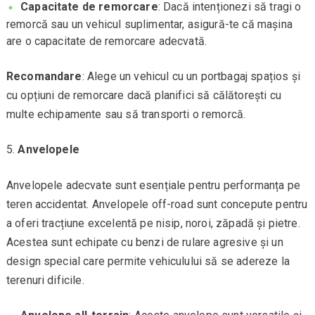
Capacitate de remorcare
: Dacă intenționezi să tragi o
remorcă sau un vehicul suplimentar, asigură-te că mașina
are o capacitate de remorcare adecvată.
Recomandare
: Alege un vehicul cu un portbagaj spațios și
cu opțiuni de remorcare dacă planifici să călătorești cu
multe echipamente sau să transporti o remorcă.
Anvelopele
Anvelopele adecvate sunt esențiale pentru performanța pe
teren accidentat. Anvelopele off-road sunt concepute pentru
a oferi tracțiune excelentă pe nisip, noroi, zăpadă și pietre.
Acestea sunt echipate cu benzi de rulare agresive și un
design special care permite vehiculului să se adereze la
terenuri dificile.