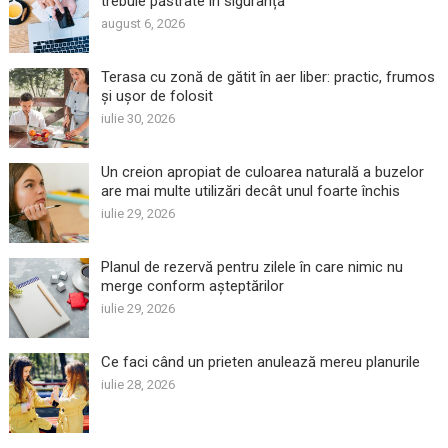
trebuie păstrate în siguranță
august 6, 2026
Terasa cu zonă de gătit în aer liber: practic, frumos
și ușor de folosit
iulie 30, 2026
Un creion apropiat de culoarea naturală a buzelor
are mai multe utilizări decât unul foarte închis
iulie 29, 2026
Planul de rezervă pentru zilele în care nimic nu
merge conform așteptărilor
iulie 29, 2026
Ce faci când un prieten anulează mereu planurile
iulie 28, 2026