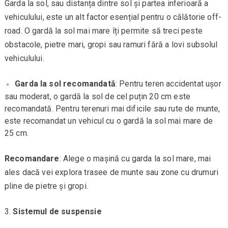
Garda la sol, sau distanța dintre sol și partea inferioară a
vehiculului, este un alt factor esențial pentru o călătorie off-
road. O gardă la sol mai mare îți permite să treci peste
obstacole, pietre mari, gropi sau ramuri fără a lovi subsolul
vehiculului.
Garda la sol recomandată
: Pentru teren accidentat ușor
sau moderat, o gardă la sol de cel puțin 20 cm este
recomandată. Pentru terenuri mai dificile sau rute de munte,
este recomandat un vehicul cu o gardă la sol mai mare de
25 cm.
Recomandare
: Alege o mașină cu garda la sol mare, mai
ales dacă vei explora trasee de munte sau zone cu drumuri
pline de pietre și gropi.
Sistemul de suspensie