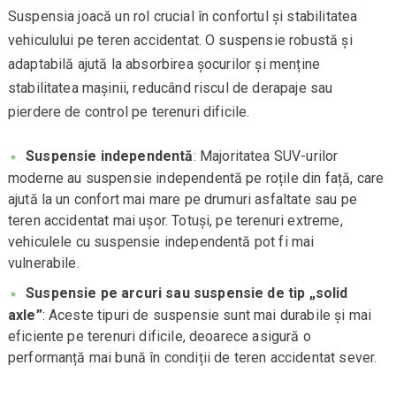
Suspensia joacă un rol crucial în confortul și stabilitatea
vehiculului pe teren accidentat. O suspensie robustă și
adaptabilă ajută la absorbirea șocurilor și menține
stabilitatea mașinii, reducând riscul de derapaje sau
pierdere de control pe terenuri dificile.
Suspensie independentă
: Majoritatea SUV-urilor
moderne au suspensie independentă pe roțile din față, care
ajută la un confort mai mare pe drumuri asfaltate sau pe
teren accidentat mai ușor. Totuși, pe terenuri extreme,
vehiculele cu suspensie independentă pot fi mai
vulnerabile.
Suspensie pe arcuri sau suspensie de tip „solid
axle”
: Aceste tipuri de suspensie sunt mai durabile și mai
eficiente pe terenuri dificile, deoarece asigură o
performanță mai bună în condiții de teren accidentat sever.