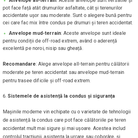
Anvelope all-terrain
: Aceste anvelope sunt versatile și
pot face față atât drumurilor asfaltate, cât și terenurilor
accidentate ușor sau moderate. Sunt o alegere bună pentru
cei care fac mix între condus pe drumuri și teren accidentat.
Anvelope mud-terrain
: Aceste anvelope sunt ideale
pentru condiții de off-road extrem, având o aderență
excelentă pe noroi, nisip sau gheață.
Recomandare
: Alege anvelope all-terrain pentru călătorii
moderate pe teren accidentat sau anvelope mud-terrain
pentru trasee dificile și off-road extrem.
Sistemele de asistență la condus și siguranța
Mașinile moderne vin echipate cu o varietate de tehnologii
de asistență la condus care pot face călătoriile pe teren
accidentat mult mai sigure și mai ușoare. Acestea includ
controlul tracțiunii, asistența la urcare sau coborâre, și