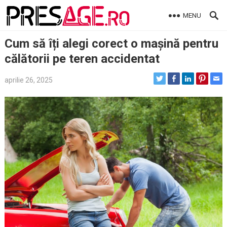
Skip
MENU
to
content
Cum să îți alegi corect o mașină pentru
călătorii pe teren accidentat
aprilie 26, 2025