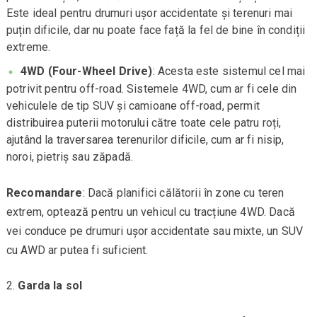
Este ideal pentru drumuri ușor accidentate și terenuri mai
puțin dificile, dar nu poate face față la fel de bine în condiții
extreme.
4WD (Four-Wheel Drive)
: Acesta este sistemul cel mai
potrivit pentru off-road. Sistemele 4WD, cum ar fi cele din
vehiculele de tip SUV și camioane off-road, permit
distribuirea puterii motorului către toate cele patru roți,
ajutând la traversarea terenurilor dificile, cum ar fi nisip,
noroi, pietriș sau zăpadă.
Recomandare
: Dacă planifici călătorii în zone cu teren
extrem, optează pentru un vehicul cu tracțiune 4WD. Dacă
vei conduce pe drumuri ușor accidentate sau mixte, un SUV
cu AWD ar putea fi suficient.
Garda la sol