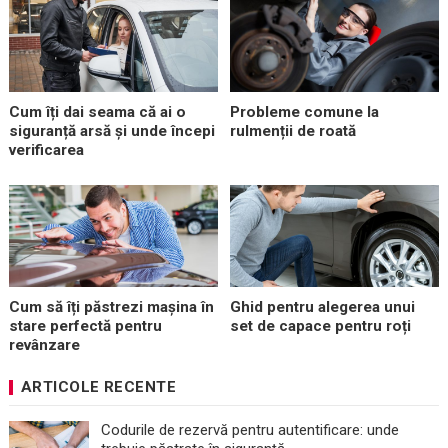
Cum îți dai seama că ai o
Probleme comune la
siguranță arsă și unde începi
rulmenții de roată
verificarea
Cum să îți păstrezi mașina în
Ghid pentru alegerea unui
stare perfectă pentru
set de capace pentru roți
revânzare
ARTICOLE RECENTE
Codurile de rezervă pentru autentificare: unde