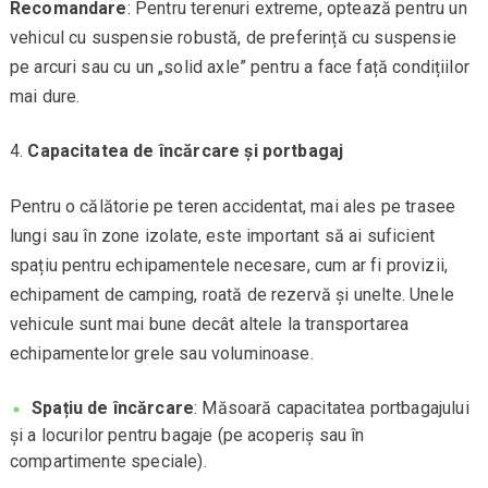
Recomandare
: Pentru terenuri extreme, optează pentru un
vehicul cu suspensie robustă, de preferință cu suspensie
pe arcuri sau cu un „solid axle” pentru a face față condițiilor
mai dure.
Capacitatea de încărcare și portbagaj
Pentru o călătorie pe teren accidentat, mai ales pe trasee
lungi sau în zone izolate, este important să ai suficient
spațiu pentru echipamentele necesare, cum ar fi provizii,
echipament de camping, roată de rezervă și unelte. Unele
vehicule sunt mai bune decât altele la transportarea
echipamentelor grele sau voluminoase.
Spațiu de încărcare
: Măsoară capacitatea portbagajului
și a locurilor pentru bagaje (pe acoperiș sau în
compartimente speciale).