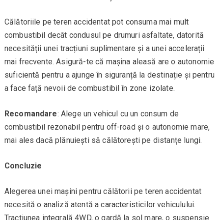
Călătoriile pe teren accidentat pot consuma mai mult
combustibil decât condusul pe drumuri asfaltate, datorită
necesității unei tracțiuni suplimentare și a unei accelerații
mai frecvente. Asigură-te că mașina aleasă are o autonomie
suficientă pentru a ajunge în siguranță la destinație și pentru
a face față nevoii de combustibil în zone izolate.
Recomandare
: Alege un vehicul cu un consum de
combustibil rezonabil pentru off-road și o autonomie mare,
mai ales dacă plănuiești să călătorești pe distanțe lungi.
Concluzie
Alegerea unei mașini pentru călătorii pe teren accidentat
necesită o analiză atentă a caracteristicilor vehiculului.
Tracțiunea integrală 4WD, o gardă la sol mare, o suspensie