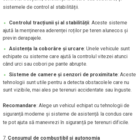
sistemele de control al stabilității.
Controlul tracțiunii și al stabilității
: Aceste sisteme
ajută la menținerea aderenței roților pe teren alunecos și
previn derapajele.
Asistența la coborâre și urcare
: Unele vehicule sunt
echipate cu sisteme care ajută la controlul vitezei atunci
când urci sau cobori pe pante abrupte.
Sisteme de camere și senzori de proximitate
: Aceste
tehnologii sunt utile pentru a detecta obstacolele care nu
sunt vizibile, mai ales pe terenuri accidentate sau înguste.
Recomandare
: Alege un vehicul echipat cu tehnologii de
siguranță moderne și sisteme de asistență la condus care
te pot ajuta să manevrezi în siguranță pe terenuri dificile.
Consumul de combustibil și autonomia