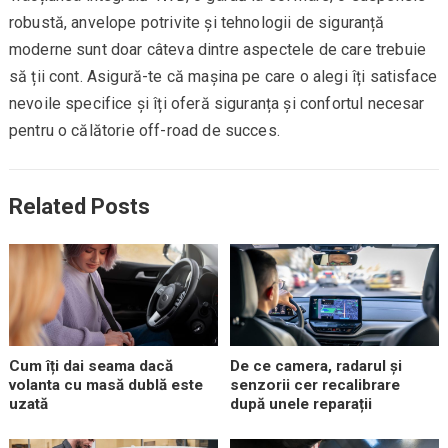
robustă, anvelope potrivite și tehnologii de siguranță
moderne sunt doar câteva dintre aspectele de care trebuie
să ții cont. Asigură-te că mașina pe care o alegi îți satisface
nevoile specifice și îți oferă siguranța și confortul necesar
pentru o călătorie off-road de succes.
Related Posts
Cum îți dai seama dacă
De ce camera, radarul și
volanta cu masă dublă este
senzorii cer recalibrare
uzată
după unele reparații