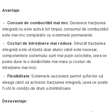
Avantaje:
Consum de combustibil mai mic
: Deoarece tracțiunea
integrală nu este activă tot timpul, consumul de combustibil
este mai mic comparativ cu sistemele permanente.
Costuri de întreținere mai reduse
: Întrucât tracțiunea
integrală este utilizată doar atunci când este necesar,
componentele sistemului sunt mai puțin solicitate, ceea ce
poate duce la o durabilitate mai mare și costuri de
întreținere mai mici.
Flexibilitate
: Sistemele sezoniere permit șoferilor să
aleagă când să activeze tracțiunea integrală, ceea ce poate
fi util în condiții de drum schimbătoare.
Dezavantaje: