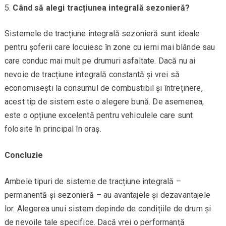
Când să alegi tracțiunea integrală sezonieră?
Sistemele de tracțiune integrală sezonieră sunt ideale
pentru șoferii care locuiesc în zone cu ierni mai blânde sau
care conduc mai mult pe drumuri asfaltate. Dacă nu ai
nevoie de tracțiune integrală constantă și vrei să
economisești la consumul de combustibil și întreținere,
acest tip de sistem este o alegere bună. De asemenea,
este o opțiune excelentă pentru vehiculele care sunt
folosite în principal în oraș.
Concluzie
Ambele tipuri de sisteme de tracțiune integrală –
permanentă și sezonieră – au avantajele și dezavantajele
lor. Alegerea unui sistem depinde de condițiile de drum și
de nevoile tale specifice. Dacă vrei o performanță