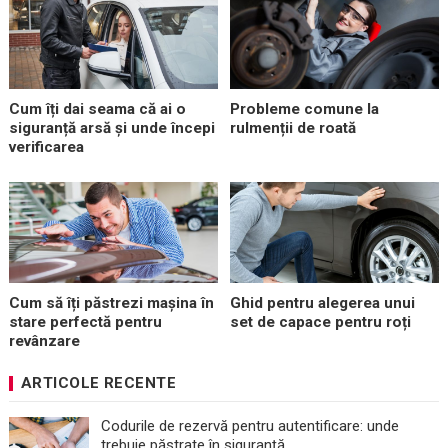
Cum îți dai seama că ai o
Probleme comune la
siguranță arsă și unde începi
rulmenții de roată
verificarea
Cum să îți păstrezi mașina în
Ghid pentru alegerea unui
stare perfectă pentru
set de capace pentru roți
revânzare
ARTICOLE RECENTE
Codurile de rezervă pentru autentificare: unde
trebuie păstrate în siguranță