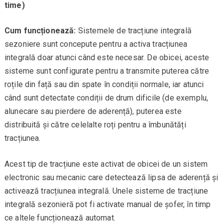
time)
Cum funcționează:
Sistemele de tracțiune integrală
sezoniere sunt concepute pentru a activa tracțiunea
integrală doar atunci când este necesar. De obicei, aceste
sisteme sunt configurate pentru a transmite puterea către
roțile din față sau din spate în condiții normale, iar atunci
când sunt detectate condiții de drum dificile (de exemplu,
alunecare sau pierdere de aderență), puterea este
distribuită și către celelalte roți pentru a îmbunătăți
tracțiunea.
Acest tip de tracțiune este activat de obicei de un sistem
electronic sau mecanic care detectează lipsa de aderență și
activează tracțiunea integrală. Unele sisteme de tracțiune
integrală sezonieră pot fi activate manual de șofer, în timp
ce altele funcționează automat.