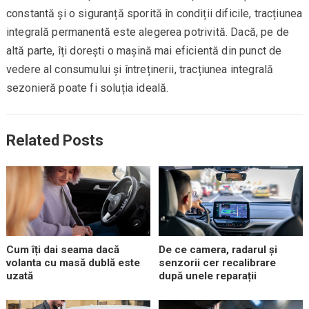
constantă și o siguranță sporită în condiții dificile, tracțiunea
integrală permanentă este alegerea potrivită. Dacă, pe de
altă parte, îți dorești o mașină mai eficientă din punct de
vedere al consumului și întreținerii, tracțiunea integrală
sezonieră poate fi soluția ideală.
Related Posts
Cum îți dai seama dacă
De ce camera, radarul și
volanta cu masă dublă este
senzorii cer recalibrare
uzată
după unele reparații