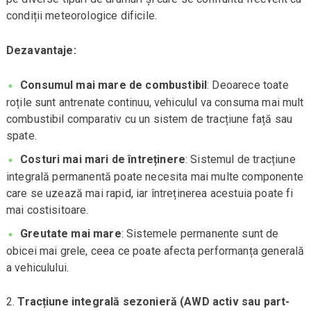
condiții meteorologice dificile.
Dezavantaje:
Consumul mai mare de combustibil
: Deoarece toate
roțile sunt antrenate continuu, vehiculul va consuma mai mult
combustibil comparativ cu un sistem de tracțiune față sau
spate.
Costuri mai mari de întreținere
: Sistemul de tracțiune
integrală permanentă poate necesita mai multe componente
care se uzează mai rapid, iar întreținerea acestuia poate fi
mai costisitoare.
Greutate mai mare
: Sistemele permanente sunt de
obicei mai grele, ceea ce poate afecta performanța generală
a vehiculului.
Tracțiune integrală sezonieră (AWD activ sau part-