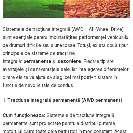
Sistemele de tracțiune integrală (AWD – All-Wheel Drive)
sunt esențiale pentru îmbunătățirea performanței vehiculului
pe drumuri dificile sau alunecoase. Totuși, există două tipuri
principale de sisteme de tracțiune
integrală:
permanente
și
sezoniere
. Fiecare tip are
avantajele și dezavantajele sale, iar înțelegerea diferențelor
dintre ele te va ajuta să alegi cel mai potrivit sistem în
funcție de nevoile tale de condus.
Tracțiune integrală permanentă (AWD permanent)
Cum funcționează:
Sistemele de tracțiune integrală
permanente sunt proiectate pentru a distribui puterea
motorului către toate cele patru roți în mod constant. Acest